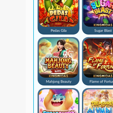
Pedas Gila
Sugar Blast
Mahjong Beauty
Flame of Fortu