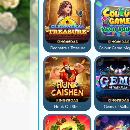
Cleopatra's Treasure
Hunk Cai Shen
Gems of Valhal