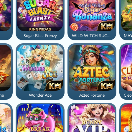
Sugar Blast Frenzy
WILD WITCH SUGAR BONANZA
ne
Wonder Ace
Aztec Fortune