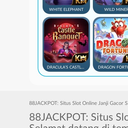
WHITE ELEPHANT
WILD MINE
DRACULA’S CASTLE BANQUET
DRAGON FORT
88JACKPOT: Situs Slot Online Janji Gacor 
88JACKPOT: Situs Slo