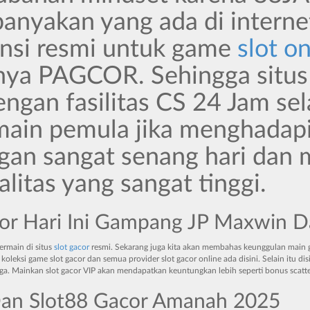
banyakan yang ada di internet
sensi resmi untuk game
slot on
nya PAGCOR. Sehingga situs 
gan fasilitas CS 24 Jam sela
in pemula jika menghadapi 
gan sangat senang hari dan 
litas yang sangat tinggi.
cor Hari Ini Gampang JP Maxwin D
ermain di situs
slot gacor
resmi. Sekarang juga kita akan membahas keunggulan main 
 koleksi game slot gacor dan semua provider slot gacor online ada disini. Selain itu d
a. Mainkan slot gacor VIP akan mendapatkan keuntungkan lebih seperti bonus scatte
 Dan Slot88 Gacor Amanah 2025