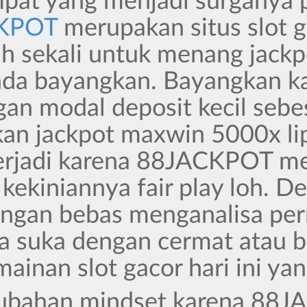
pat yang menjadi surganya p
KPOT
merupakan situs slot ga
 sekali untuk menang jackp
da bayangkan. Bayangkan k
ngan modal deposit kecil seb
an jackpot maxwin 5000x lip
a terjadi karena 88JACKPOT 
 kekiniannya fair play loh. 
dengan bebas menganalisa pe
da suka dengan cermat atau 
inan slot gacor hari ini yan
rubahan mindset karena 88J