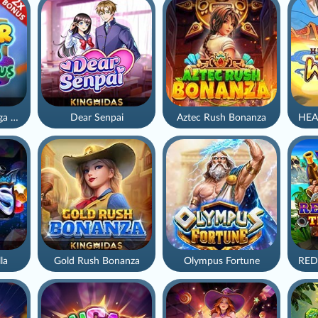
Colour Game Mega Bonus
Dear Senpai
Aztec Rush Bonanza
la
Gold Rush Bonanza
Olympus Fortune