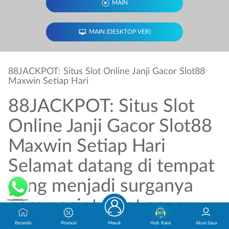
MAIN
MAIN (DESKTOP VER)
88JACKPOT: Situs Slot Online Janji Gacor Slot88
Maxwin Setiap Hari
88JACKPOT: Situs Slot
Online Janji Gacor Slot88
Maxwin Setiap Hari
Selamat datang di tempat
yang menjadi surganya
para pecinta slot gacor
online hari ini.
Beranda
Promosi
Masuk
Hub. Kami
Akun Saya