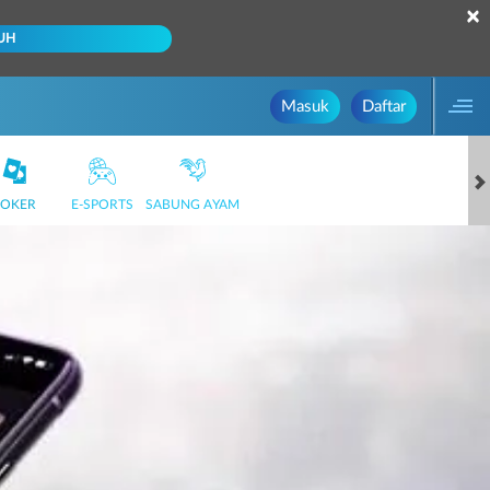
×
UH
Masuk
Daftar
POKER
E-SPORTS
SABUNG AYAM