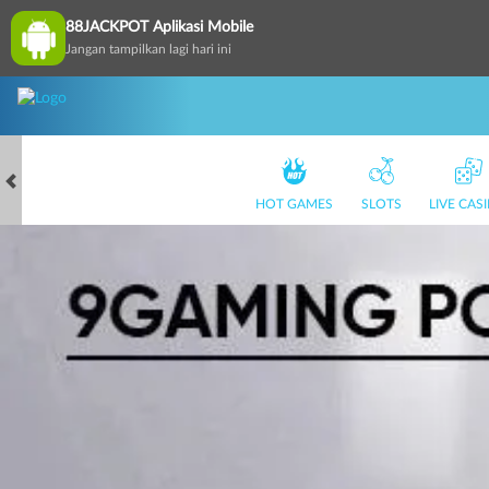
88JACKPOT Aplikasi Mobile
Jangan tampilkan lagi hari ini
HOT GAMES
SLOTS
LIVE CAS