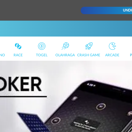
UND
INO
RACE
TOGEL
OLAHRAGA
CRASH GAME
ARCADE