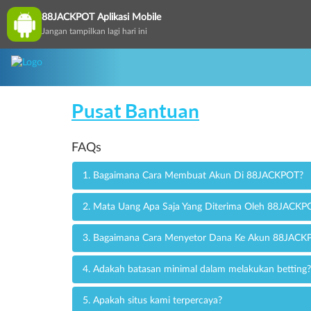
88JACKPOT Aplikasi Mobile
Jangan tampilkan lagi hari ini
Pusat Bantuan
FAQs
1. Bagaimana Cara Membuat Akun Di 88JACKPOT?
2. Mata Uang Apa Saja Yang Diterima Oleh 88JACKP
3. Bagaimana Cara Menyetor Dana Ke Akun 88JACK
4. Adakah batasan minimal dalam melakukan betting?
5. Apakah situs kami terpercaya?