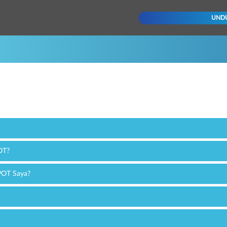
UND
OT?
POT Saya?