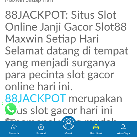
Maxwin Setiap Hari
88JACKPOT: Situs Slot
Online Janji Gacor Slot88
Maxwin Setiap Hari
Selamat datang di tempat
yang menjadi surganya
para pecinta slot gacor
online hari ini.
88JACKPOT
merupakan
situs slot gacor hari ini
fenomenal yang mudah
sekali untuk menang
Beranda
Promosi
Masuk
Hub. Kami
Akun Saya