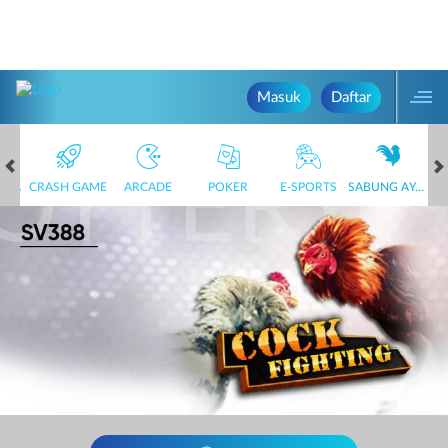
Masuk
Daftar
AGA
CRASH GAME
ARCADE
POKER
E-SPORTS
SABUNG AYAM