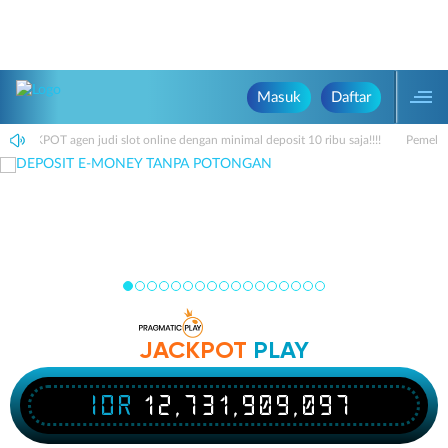
Masuk
Daftar
88JACKPOT agen judi slot online dengan minimal deposit 10 ribu saja!!!!
Pemelih
JACKPOT
PLAY
IDR
12,731,909,097