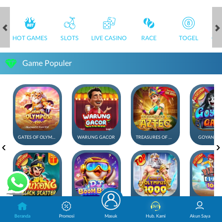
HOT GAMES
SLOTS
LIVE CASINO
RACE
TOGEL
OL
Game Populer
GATES OF OLYMPUS POP
WARUNG GACOR
TREASURES OF AZTEC
GOYANG G
WUKONG - BLACK SCATTER
DJ BOOM BOOM
GATES OF OLYMPUS 1000
Beranda
Promosi
Masuk
Hub. Kami
Akun Saya