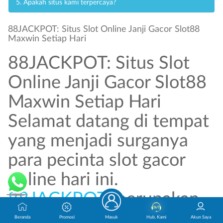
5. Apakah situs kami terpercaya?
88JACKPOT: Situs Slot Online Janji Gacor Slot88
Maxwin Setiap Hari
88JACKPOT: Situs Slot
Online Janji Gacor Slot88
Maxwin Setiap Hari
Selamat datang di tempat
yang menjadi surganya
para pecinta slot gacor
online hari ini.
88JACKPOT
merupakan
situs slot gacor hari ini
Beranda
Promosi
Masuk
Hub. Kami
Akun Saya