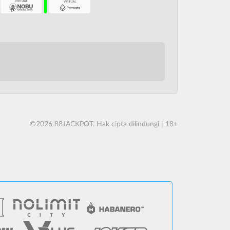
©2026 88JACKPOT. Hak cipta dilindungi | 18+