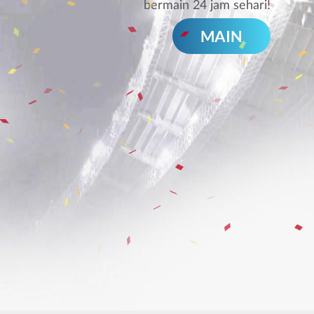
bermain 24 jam sehari!
MAIN