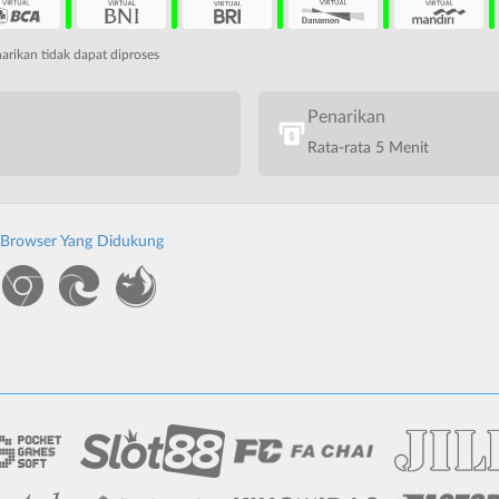
arikan tidak dapat diproses
Penarikan
Rata-rata 5 Menit
Browser Yang Didukung