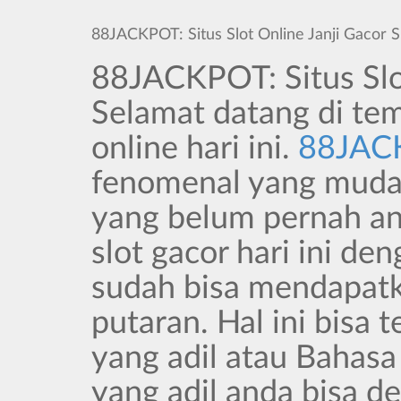
88JACKPOT: Situs Slot Online Janji Gacor 
88JACKPOT: Situs Slo
Selamat datang di tem
online hari ini.
88JAC
fenomenal yang mudah
yang belum pernah an
slot gacor hari ini de
sudah bisa mendapatk
putaran. Hal ini bis
yang adil atau Bahasa
yang adil anda bisa 