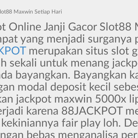
Slot88 Maxwin Setiap Hari
t Online Janji Gacor Slot88 
pat yang menjadi surganya p
KPOT
merupakan situs slot ga
 sekali untuk menang jackp
da bayangkan. Bayangkan k
ngan modal deposit kecil seb
an jackpot maxwin 5000x lip
a terjadi karena 88JACKPOT 
 kekiniannya fair play loh. 
dengan bebas menganalisa pe