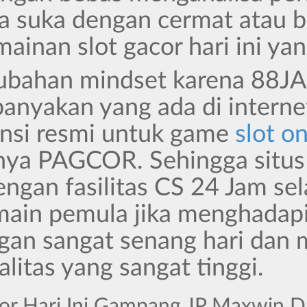
da suka dengan cermat atau 
inan slot gacor hari ini yan
rubahan mindset karena 88J
banyakan yang ada di internet
sensi resmi untuk game
slot on
nya PAGCOR. Sehingga situs 
gan fasilitas CS 24 Jam sela
in pemula jika menghadapi 
gan sangat senang hari dan 
litas yang sangat tinggi.
cor Hari Ini Gampang JP Maxwin D