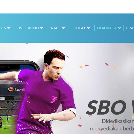
OTS
LIVE CASINO
RACE
TOGEL
OLAHRAGA
CRA
SBO V
Didedikasikan
menyediakan berb