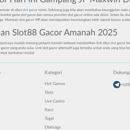
ermain di situs
slot gacor
resmi. Sekarang juga kita akan membahas keunggulan main 
 koleksi game slot gacor dan semua provider slot gacor online ada disini. Selain itu d
a. Mainkan slot gacor VIP akan mendapatkan keuntungkan lebih seperti bonus scatte
 Dan Slot88 Gacor Amanah 2025
 terpercaya mudah menang jackpot maxwin terbesar memberikan link situs
slot
gacor ter
acor yang anda suka. Link slot gacor alternatif juga tersedia untuk anda yang bisa b
untuk tambahan modal.
m
Kategori
Dukung
Hot Games
+628
Slots
Live Casino
Race
Togel
Olahraga