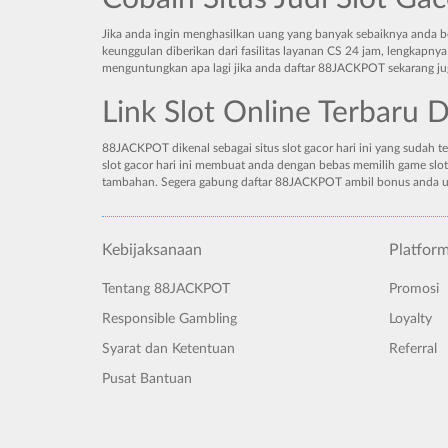
Jika anda ingin menghasilkan uang yang banyak sebaiknya anda b
keunggulan diberikan dari fasilitas layanan CS 24 jam, lengkapnya
menguntungkan apa lagi jika anda daftar 88JACKPOT sekarang jug
Link Slot Online Terbaru
88JACKPOT dikenal sebagai situs slot gacor hari ini yang sudah
slot gacor hari ini membuat anda dengan bebas memilih game slot g
tambahan. Segera gabung daftar 88JACKPOT ambil bonus anda 
Kebijaksanaan
Platfor
Tentang 88JACKPOT
Promosi
Responsible Gambling
Loyalty
Syarat dan Ketentuan
Referral
Pusat Bantuan