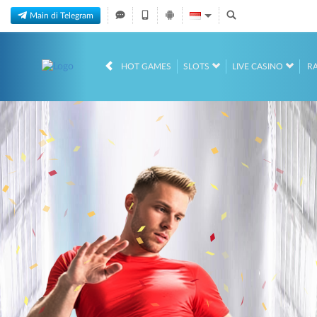
Main di Telegram
HOT GAMES
SLOTS
LIVE CASINO
R