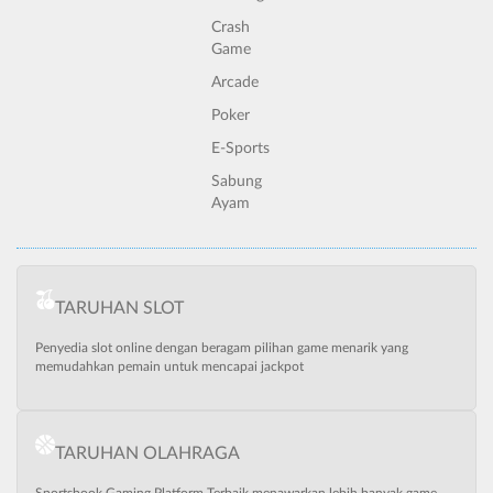
Crash
Game
Arcade
Poker
E-Sports
Sabung
Ayam
TARUHAN SLOT
Penyedia slot online dengan beragam pilihan game menarik yang
memudahkan pemain untuk mencapai jackpot
TARUHAN OLAHRAGA