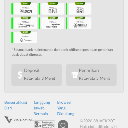
* Selama bank maintenance dan bank offline deposit dan penarikan
tidak dapat diproses
Deposit
Penarikan
Rata-rata 3 Menit
Rata-rata 5 Menit
Bersertifikasi
Tanggung
Browser
Dari
Jawab
Yang
Bermain
Didukung
©2026 88JACKPOT.
Hak cipta dilindungi |