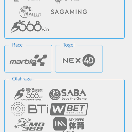
Race
Togel
Olahraga