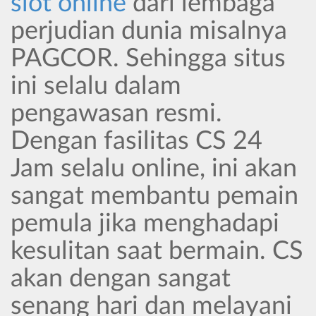
slot online
dari lembaga
perjudian dunia misalnya
PAGCOR. Sehingga situs
ini selalu dalam
pengawasan resmi.
Dengan fasilitas CS 24
Jam selalu online, ini akan
sangat membantu pemain
pemula jika menghadapi
kesulitan saat bermain. CS
akan dengan sangat
senang hari dan melayani