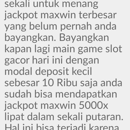
sekali untuk menang
jackpot maxwin terbesar
yang belum pernah anda
bayangkan. Bayangkan
kapan lagi main game slot
gacor hari ini dengan
modal deposit kecil
sebesar 10 Ribu saja anda
sudah bisa mendapatkan
jackpot maxwin 5000x
lipat dalam sekali putaran.
Hal ini bisa terjadi karena