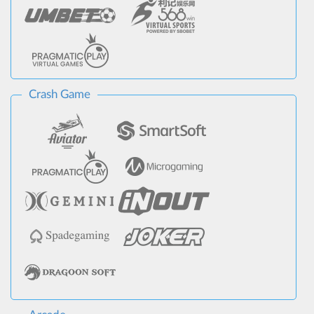
Crash Game