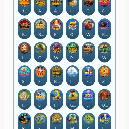
Jin Qian Wa
African Wildlife
Amazon
Indihn Dkehming
Glorious Rome
888
Fafafa2
Bonus Bears
Fire of Villa Street
Ocean Party
Wild Buffalo
Runaway
India
GoldenTree
Wild Chuco
Panda Magic II
Highway King
Water Margin
Sea Realms
FORTUNE
Boy King
ICELAND
Fire of Riverside
Zhao Cai Jin Bao
Insect Paradise
Daily Fishing
Fish Music World
Golden Legend Plus
Lucky Fishing
Buffalo thunder
King Kong’s Rampage
Fishman Wharf
Jin Chan Bu Yu
Monster Awaken plus
YaoQianShu
Legendary Panda