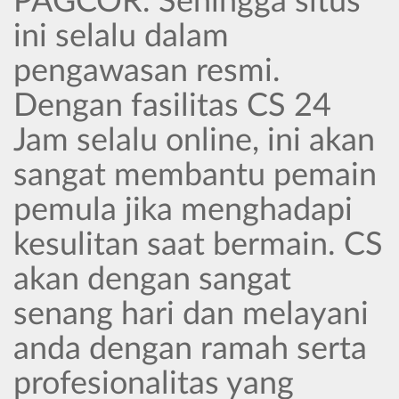
PAGCOR. Sehingga situs
ini selalu dalam
pengawasan resmi.
Dengan fasilitas CS 24
Jam selalu online, ini akan
sangat membantu pemain
pemula jika menghadapi
kesulitan saat bermain. CS
akan dengan sangat
senang hari dan melayani
anda dengan ramah serta
profesionalitas yang