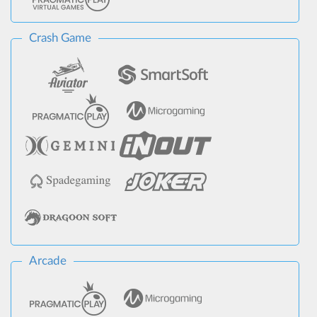
Crash Game
Arcade