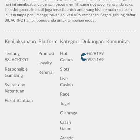
hari ini membuat anda dengan bebas memilih game slot gacor yang anda suka.
Link slot gacor alternatif juga tersedia untuk anda yang bisa bermain slot lebih
leluasa tanpa perlu menggunakan aplikasi VPN tambahan. Segera gabung daftar
88JACKPOT ambil bonus anda untuk tambahan modal.
Kebijaksanaan
Platform
Kategori
Dukungan
Komunitas
Tentang
Promosi
Hot
+628199
88JACKPOT
Games
0931169
Loyalty
Responsible
Slots
Referral
Gambling
Live
Syarat dan
Casino
Ketentuan
Race
Pusat Bantuan
Togel
Olahraga
Crash
Game
Arcade