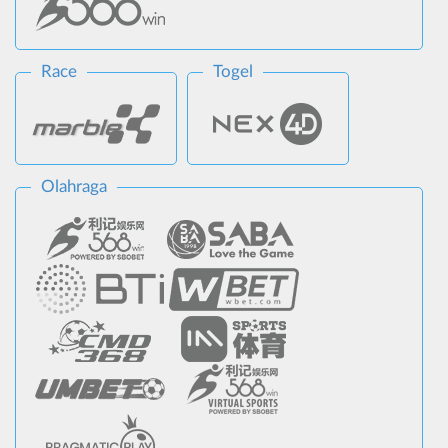
Race
Togel
Olahraga