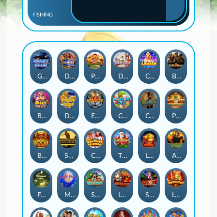
FISHING
Great Blue
Dragon
Prosperous Lions
Dollar Eagle
Chjcken Djnner
Brothers Kingdom
Big Shot
Dragon's Riches
Eyes of Fortune
Cookie Pop
Captain
Pyramid Adventure
Big Prosperity
Samurai
Crazy Restaurant
TIS The Season
Lucky Fortune
Archer
Fairy Garden
Magic Pearl
Sea Captain
Long Teng Hu Xiao
Striper Night
LongTengHuXiao2