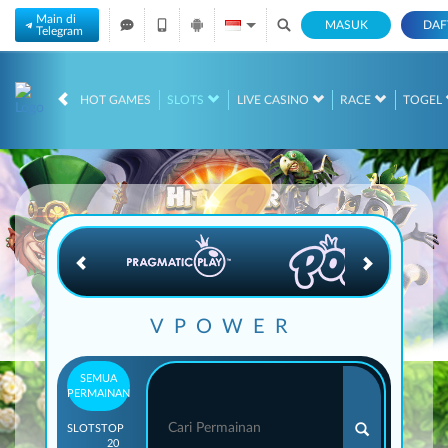
Main di
MASUK
DAF
Telegram
IDR
12,667,412,
HOT GAMES
SLOTS
LIVE CASINO
RACE
TOGEL
VPOWER
SEMUA
PERMAINAN
SLOTS
TOP
20