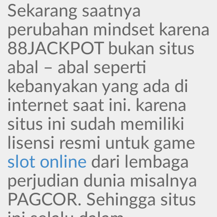
Sekarang saatnya
perubahan mindset karena
88JACKPOT bukan situs
abal – abal seperti
kebanyakan yang ada di
internet saat ini. karena
situs ini sudah memiliki
lisensi resmi untuk game
slot online
dari lembaga
perjudian dunia misalnya
PAGCOR. Sehingga situs