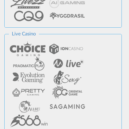
Live Casino