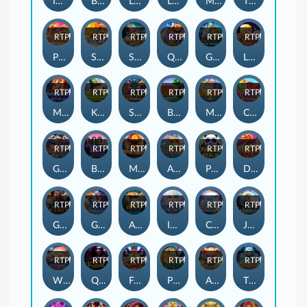
Into The Fay: Nixie
Bloodmoon Amazonia
Lucky Cat Slot4D
Lion Dance Slot4D
Macau Slot4D
Tiger Slot4D
RTP
87%
RTP
91%
RTP
96%
RTP
92%
RTP
89%
RTP
95%
Phoenix Slot4D
Slot4D
Shipwrecked Riches
Quantum Of Giza
Great Wall of Meta Dragon
Lucky Coins
RTP
98%
RTP
94%
RTP
95%
RTP
84%
RTP
90%
RTP
95%
Mahjong Style
Kingdom of Luck
Sanctum Of Savanah
Bonsai of the Riches
Mobox Olympia
Candy Bomb
RTP
98%
RTP
97%
RTP
84%
RTP
85%
RTP
83%
RTP
98%
Goal Rush
Black Pink (B.P.) in Metaverse
Mask of Truth Jumboways
Axie Universe
Panda Realm
Dragon FAFAFA
RTP
96%
RTP
84%
RTP
98%
RTP
98%
RTP
85%
RTP
97%
God's Gambit : Hades
God's Gambit Zeus
Apes Squad
Into the Fay: Snowie
Classic Diamond X5
Jarvis
RTP
88%
RTP
96%
RTP
96%
RTP
86%
RTP
85%
RTP
81%
Winter Winnings
Queen Femida
Fortune Dance
Princess and the Evil Witch
Advent of the Dragon
The Great Sorcery