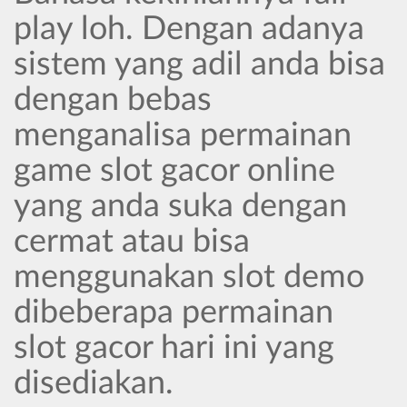
play loh. Dengan adanya
sistem yang adil anda bisa
dengan bebas
menganalisa permainan
game slot gacor online
yang anda suka dengan
cermat atau bisa
menggunakan slot demo
dibeberapa permainan
slot gacor hari ini yang
disediakan.