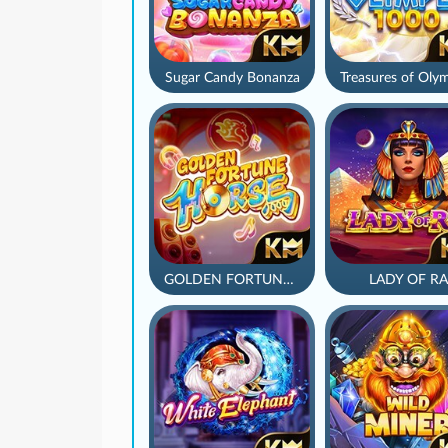
Sugar Candy Bonanza
GOLDEN FORTUNE HORSE
LADY OF RA