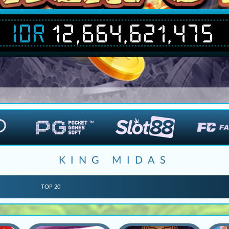
IDR
12,664,628,442
KING MIDAS
TOP 20