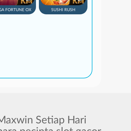
GA FORTUNE OX
SUSHI RUSH
Maxwin Setiap Hari