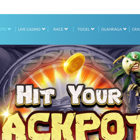
OTS
LIVE CASINO
RACE
TOGEL
OLAHRAGA
CRA