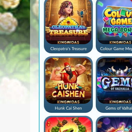
Cleopatra's Treasure
Hunk Cai Shen
Gems of Valhal