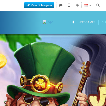
Main di Telegram
HOT GAMES
SL