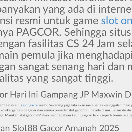
banyakan yang ada di internet
sensi resmi untuk game
slot on
nya PAGCOR. Sehingga situs 
gan fasilitas CS 24 Jam sela
in pemula jika menghadapi 
gan sangat senang hari dan 
litas yang sangat tinggi.
cor Hari Ini Gampang JP Maxwin D
ermain di situs
slot gacor
resmi. Sekarang juga kita akan membahas keunggulan main 
 koleksi game slot gacor dan semua provider slot gacor online ada disini. Selain itu d
a. Mainkan slot gacor VIP akan mendapatkan keuntungkan lebih seperti bonus scatte
 Dan Slot88 Gacor Amanah 2025