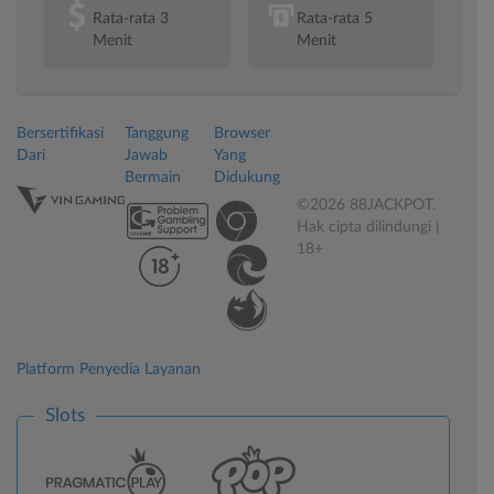
Rata-rata 3
Rata-rata 5
Menit
Menit
Bersertifikasi
Tanggung
Browser
Dari
Jawab
Yang
Bermain
Didukung
©2026 88JACKPOT.
Hak cipta dilindungi |
18+
Platform Penyedia Layanan
Slots