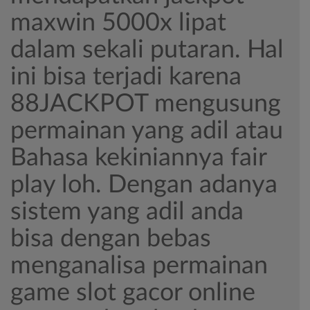
maxwin 5000x lipat
dalam sekali putaran. Hal
ini bisa terjadi karena
88JACKPOT mengusung
permainan yang adil atau
Bahasa kekiniannya fair
play loh. Dengan adanya
sistem yang adil anda
bisa dengan bebas
menganalisa permainan
game slot gacor online