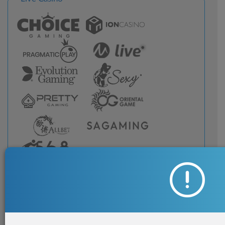
Race
Togel