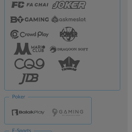
Poker
E-Sports