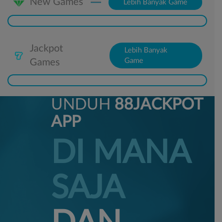
New Games
Lebih Banyak Game
Jackpot
Lebih Banyak
Game
Games
UNDUH
88JACKPOT
APP
DI MANA
SAJA