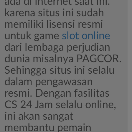
ada di internet saat ini.
karena situs ini sudah
memiliki lisensi resmi
untuk game
slot online
dari lembaga perjudian
dunia misalnya PAGCOR.
Sehingga situs ini selalu
dalam pengawasan
resmi. Dengan fasilitas
CS 24 Jam selalu online,
ini akan sangat
membantu pemain