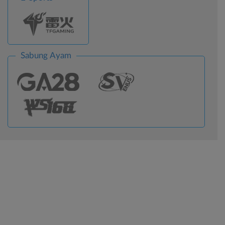
Sabung Ayam