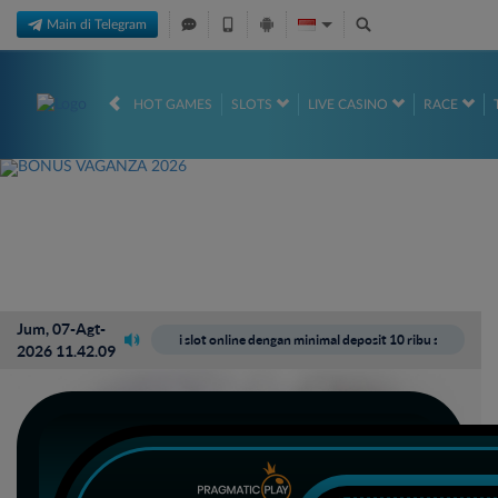
Main di Telegram
HOT GAMES
SLOTS
LIVE CASINO
RACE
Jum, 07-Agt-
di 88JACKPOT agen judi slot online dengan minimal deposit 10 ribu saja!!!!
Pemel
2026 11.42.09