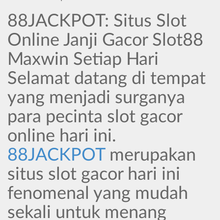
88JACKPOT: Situs Slot
Online Janji Gacor Slot88
Maxwin Setiap Hari
Selamat datang di tempat
yang menjadi surganya
para pecinta slot gacor
online hari ini.
88JACKPOT
merupakan
situs slot gacor hari ini
fenomenal yang mudah
sekali untuk menang