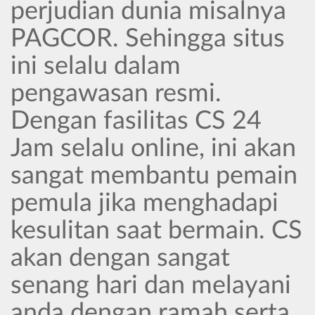
perjudian dunia misalnya
PAGCOR. Sehingga situs
ini selalu dalam
pengawasan resmi.
Dengan fasilitas CS 24
Jam selalu online, ini akan
sangat membantu pemain
pemula jika menghadapi
kesulitan saat bermain. CS
akan dengan sangat
senang hari dan melayani
anda dengan ramah serta