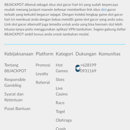
88JACKPOT dikenal sebagai situs slot gacor hari ini yang sudah terpercaya
mudah menang jackpot maxwin terbesar memberikan link situs
slot
gacor
terbaik yang terbukti tergacor sejagat. Dengan koleksi lengkap game slot gacor
hari ini membuat anda dengan bebas memilih game slot gacor yang anda suka.
Link slot gacor alternatif juga tersedia untuk anda yang bisa bermain slot lebih
leluasa tanpa perlu menggunakan aplikasi VPN tambahan. Segera gabung daftar
88JACKPOT ambil bonus anda untuk tambahan modal.
Kebijaksanaan
Platform
Kategori
Dukungan
Komunitas
Tentang
Promosi
Hot
+628199
88JACKPOT
Games
0931169
Loyalty
Responsible
Slots
Referral
Gambling
Live
Syarat dan
Casino
Ketentuan
Race
Pusat Bantuan
Togel
Olahraga
Crash