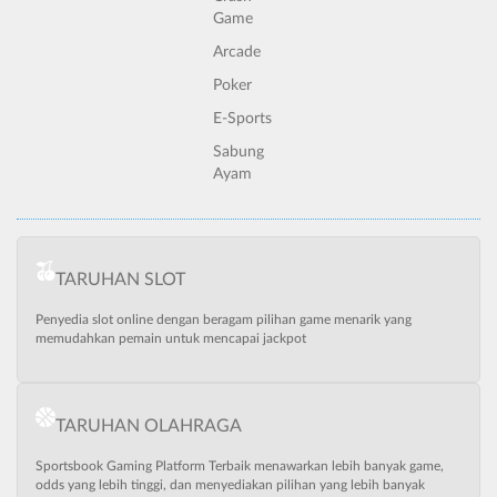
Game
Arcade
Poker
E-Sports
Sabung
Ayam
TARUHAN SLOT
Penyedia slot online dengan beragam pilihan game menarik yang
memudahkan pemain untuk mencapai jackpot
TARUHAN OLAHRAGA
Sportsbook Gaming Platform Terbaik menawarkan lebih banyak game,
odds yang lebih tinggi, dan menyediakan pilihan yang lebih banyak