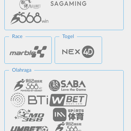
Race
Togel
Olahraga