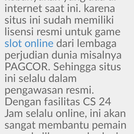
internet saat ini. karena
situs ini sudah memiliki
lisensi resmi untuk game
slot online
dari lembaga
perjudian dunia misalnya
PAGCOR. Sehingga situs
ini selalu dalam
pengawasan resmi.
Dengan fasilitas CS 24
Jam selalu online, ini akan
sangat membantu pemain