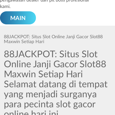
pengawasan dealer dan pit boss profesional
kami.
MAIN
88JACKPOT: Situs Slot Online Janji Gacor Slot88
Maxwin Setiap Hari
88JACKPOT: Situs Slot
Online Janji Gacor Slot88
Maxwin Setiap Hari
Selamat datang di tempat
yang menjadi surganya
para pecinta slot gacor
online hari ini.