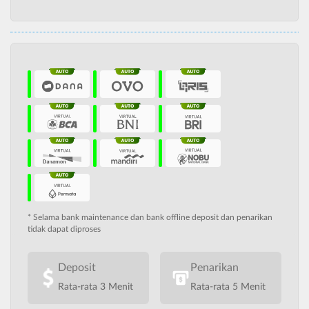
* Selama bank maintenance dan bank offline deposit dan penarikan
tidak dapat diproses
Deposit
Penarikan
Rata-rata 3 Menit
Rata-rata 5 Menit