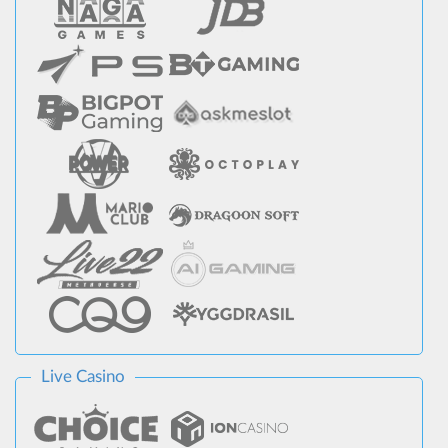
Live Casino