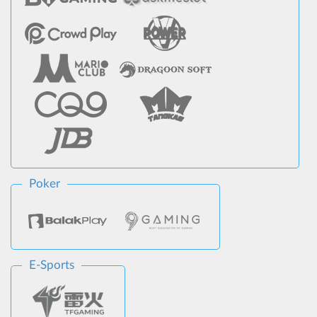
Poker
E-Sports