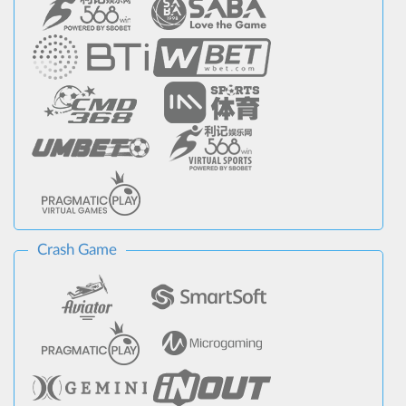
Crash Game