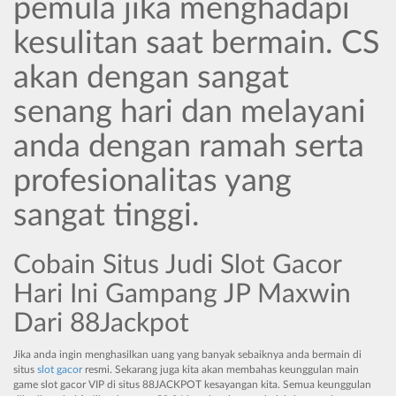
pemula jika menghadapi
kesulitan saat bermain. CS
akan dengan sangat
senang hari dan melayani
anda dengan ramah serta
profesionalitas yang
sangat tinggi.
Cobain Situs Judi Slot Gacor
Hari Ini Gampang JP Maxwin
Dari 88Jackpot
Jika anda ingin menghasilkan uang yang banyak sebaiknya anda bermain di
situs
slot gacor
resmi. Sekarang juga kita akan membahas keunggulan main
game slot gacor VIP di situs 88JACKPOT kesayangan kita. Semua keunggulan