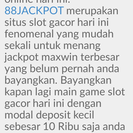
88JACKPOT
merupakan
situs slot gacor hari ini
fenomenal yang mudah
sekali untuk menang
jackpot maxwin terbesar
yang belum pernah anda
bayangkan. Bayangkan
kapan lagi main game slot
gacor hari ini dengan
modal deposit kecil
sebesar 10 Ribu saja anda