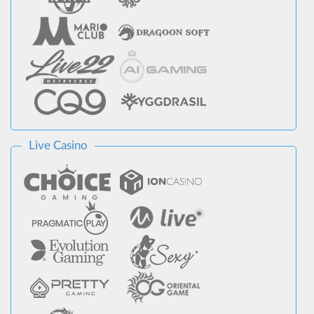
Live Casino