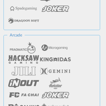
Arcade