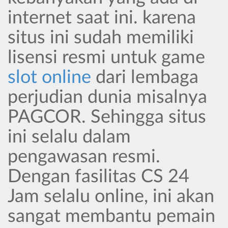
internet saat ini. karena
situs ini sudah memiliki
lisensi resmi untuk game
slot online
dari lembaga
perjudian dunia misalnya
PAGCOR. Sehingga situs
ini selalu dalam
pengawasan resmi.
Dengan fasilitas CS 24
Jam selalu online, ini akan
sangat membantu pemain