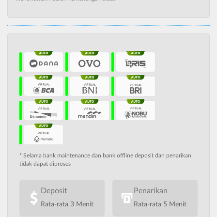
* Selama bank maintenance dan bank offline deposit dan penarikan
tidak dapat diproses
Deposit
Penarikan
Rata-rata 3 Menit
Rata-rata 5 Menit