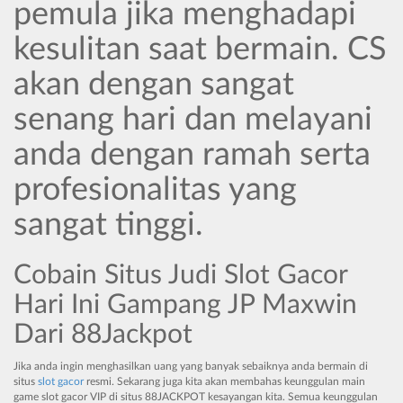
pemula jika menghadapi
kesulitan saat bermain. CS
akan dengan sangat
senang hari dan melayani
anda dengan ramah serta
profesionalitas yang
sangat tinggi.
Cobain Situs Judi Slot Gacor
Hari Ini Gampang JP Maxwin
Dari 88Jackpot
Jika anda ingin menghasilkan uang yang banyak sebaiknya anda bermain di
situs
slot gacor
resmi. Sekarang juga kita akan membahas keunggulan main
game slot gacor VIP di situs 88JACKPOT kesayangan kita. Semua keunggulan