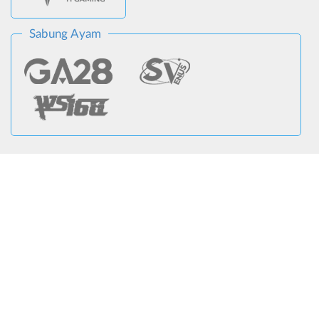
Sabung Ayam