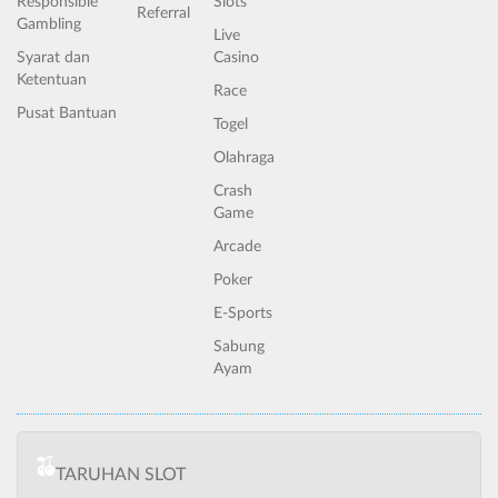
Responsible
Slots
Referral
Gambling
Live
Syarat dan
Casino
Ketentuan
Race
Pusat Bantuan
Togel
Olahraga
Crash
Game
Arcade
Poker
E-Sports
Sabung
Ayam
TARUHAN SLOT