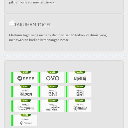
pilihan variasi game terbanyak
TARUHAN TOGEL
Platform togel yang menarik dari perusahan terbaik di dunia yang
menawarkan hadiah kemenangan besar