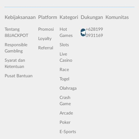
Kebijaksanaan
Platform
Kategori
Dukungan
Komunitas
Tentang
Promosi
Hot
+628199
88JACKPOT
Games
0931169
Loyalty
Responsible
Slots
Referral
Gambling
Live
Syarat dan
Casino
Ketentuan
Race
Pusat Bantuan
Togel
Olahraga
Crash
Game
Arcade
Poker
E-Sports