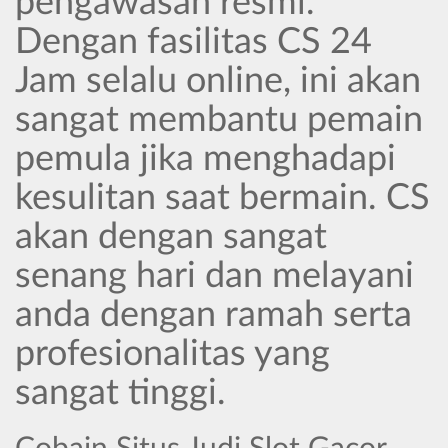
pengawasan resmi.
Dengan fasilitas CS 24
Jam selalu online, ini akan
sangat membantu pemain
pemula jika menghadapi
kesulitan saat bermain. CS
akan dengan sangat
senang hari dan melayani
anda dengan ramah serta
profesionalitas yang
sangat tinggi.