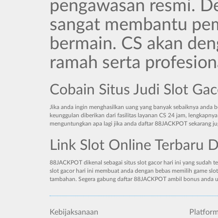
pengawasan resmi. Den
sangat membantu pema
bermain. CS akan den
ramah serta profesiona
Cobain Situs Judi Slot Ga
Jika anda ingin menghasilkan uang yang banyak sebaiknya anda b
keunggulan diberikan dari fasilitas layanan CS 24 jam, lengkapnya
menguntungkan apa lagi jika anda daftar 88JACKPOT sekarang jug
Link Slot Online Terbaru
88JACKPOT dikenal sebagai situs slot gacor hari ini yang sudah
slot gacor hari ini membuat anda dengan bebas memilih game slot g
tambahan. Segera gabung daftar 88JACKPOT ambil bonus anda 
Kebijaksanaan
Platfor