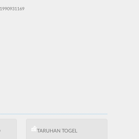
1990931169
O
TARUHAN TOGEL