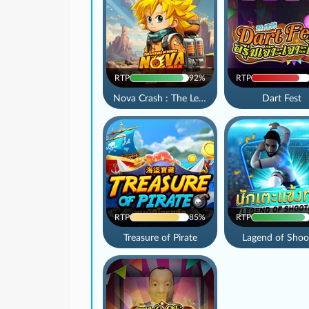
RTP
92%
RTP
Nova Crash : The Legends of Power
Dart Fest
RTP
85%
RTP
Treasure of Pirate
Lagend of Shoo