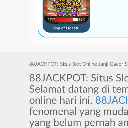
RTP
81%
Ring of Hopeful
88JACKPOT: Situs Slot Online Janji Gacor 
88JACKPOT: Situs Slo
Selamat datang di tem
online hari ini.
88JAC
fenomenal yang mudah
yang belum pernah an