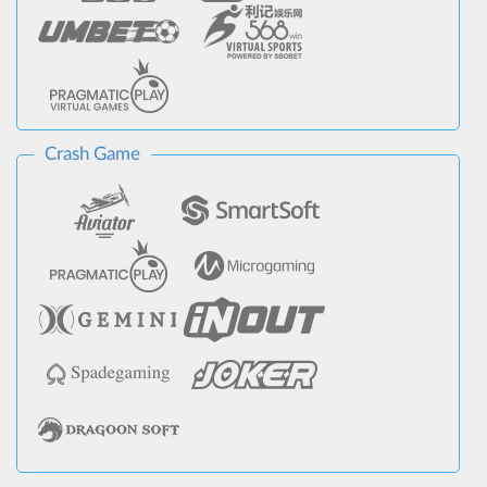
Crash Game