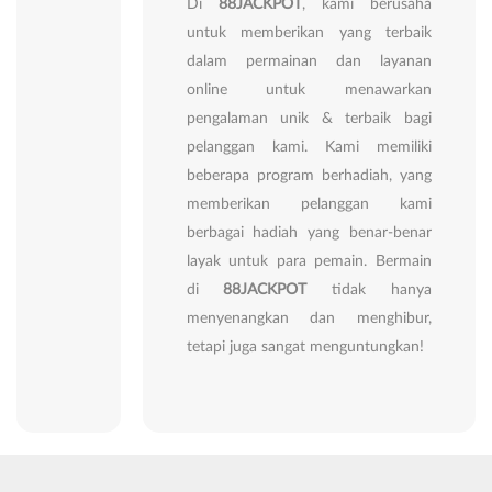
Di
88JACKPOT
, kami berusaha
untuk memberikan yang terbaik
dalam permainan dan layanan
online untuk menawarkan
pengalaman unik & terbaik bagi
pelanggan kami. Kami memiliki
beberapa program berhadiah, yang
memberikan pelanggan kami
berbagai hadiah yang benar-benar
layak untuk para pemain. Bermain
di
88JACKPOT
tidak hanya
menyenangkan dan menghibur,
tetapi juga sangat menguntungkan!