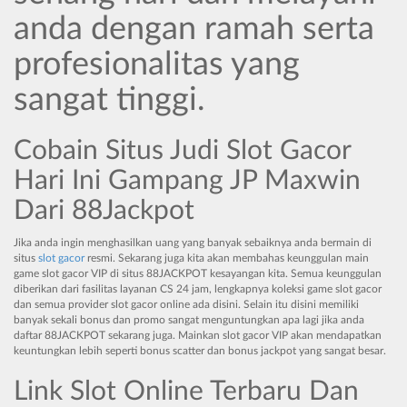
anda dengan ramah serta
profesionalitas yang
sangat tinggi.
Cobain Situs Judi Slot Gacor
Hari Ini Gampang JP Maxwin
Dari 88Jackpot
Jika anda ingin menghasilkan uang yang banyak sebaiknya anda bermain di
situs
slot gacor
resmi. Sekarang juga kita akan membahas keunggulan main
game slot gacor VIP di situs 88JACKPOT kesayangan kita. Semua keunggulan
diberikan dari fasilitas layanan CS 24 jam, lengkapnya koleksi game slot gacor
dan semua provider slot gacor online ada disini. Selain itu disini memiliki
banyak sekali bonus dan promo sangat menguntungkan apa lagi jika anda
daftar 88JACKPOT sekarang juga. Mainkan slot gacor VIP akan mendapatkan
keuntungkan lebih seperti bonus scatter dan bonus jackpot yang sangat besar.
Link Slot Online Terbaru Dan