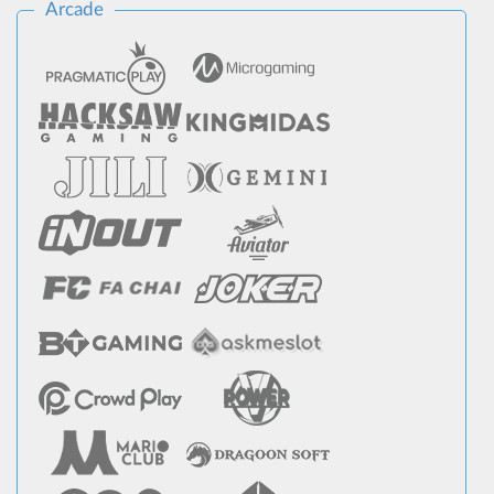
Arcade