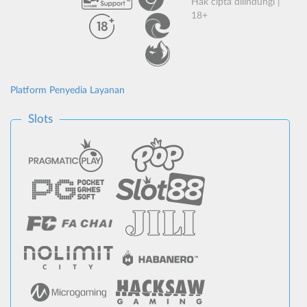
Hak cipta dilindungi |
18+
Platform Penyedia Layanan
Slots