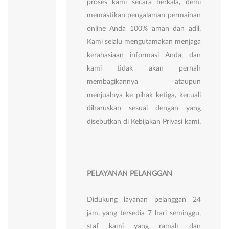
proses kami secara berkala, demi
memastikan pengalaman permainan
online Anda 100% aman dan adil.
Kami selalu mengutamakan menjaga
kerahasiaan informasi Anda, dan
kami tidak akan pernah
membagikannya ataupun
menjualnya ke pihak ketiga, kecuali
diharuskan sesuai dengan yang
disebutkan di Kebijakan Privasi kami.
PELAYANAN PELANGGAN
Didukung layanan pelanggan 24
jam, yang tersedia 7 hari seminggu,
staf kami yang ramah dan