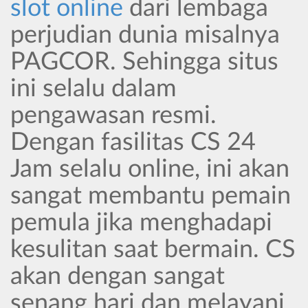
slot online
dari lembaga
perjudian dunia misalnya
PAGCOR. Sehingga situs
ini selalu dalam
pengawasan resmi.
Dengan fasilitas CS 24
Jam selalu online, ini akan
sangat membantu pemain
pemula jika menghadapi
kesulitan saat bermain. CS
akan dengan sangat
senang hari dan melayani