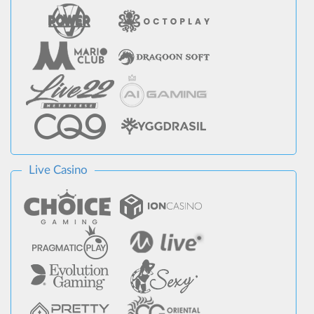
Live Casino