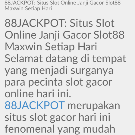
88JACKPOT: Situs Slot Online Janji Gacor Slot88
Maxwin Setiap Hari
88JACKPOT: Situs Slot
Online Janji Gacor Slot88
Maxwin Setiap Hari
Selamat datang di tempat
yang menjadi surganya
para pecinta slot gacor
online hari ini.
88JACKPOT
merupakan
situs slot gacor hari ini
fenomenal yang mudah