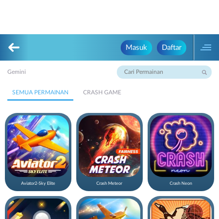
Masuk
Daftar
Gemini
SEMUA PERMAINAN
CRASH GAME
Aviator2-Sky Elite
Crash Meteor
Crash Neon