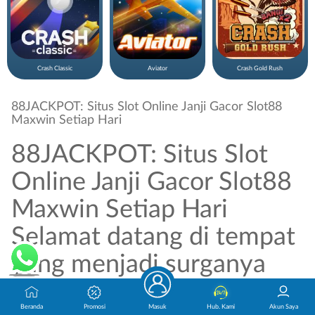
Crash Classic
Aviator
Crash Gold Rush
88JACKPOT: Situs Slot Online Janji Gacor Slot88
Maxwin Setiap Hari
88JACKPOT: Situs Slot
Online Janji Gacor Slot88
Maxwin Setiap Hari
Selamat datang di tempat
yang menjadi surganya
para pecinta slot gacor
Beranda
Promosi
Masuk
Hub. Kami
Akun Saya