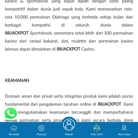
kasino & sportsbook yang dapat dipilih dengan odds paling
kompetitif dalam dunia judi sepak bola. Kami menawarkan rata-
rata 10.000 permainan Olahraga yang berbeda setiap bulan dan
berbagai kompetisi di seluruh dunia dalam
88JACKPOT
Sportsbook, sementara total lebih dari 100 permainan
kasino dari variasi bakarat, slot, roulette dan permainan kasino
lainnya dapat dimainkan di
88JACKPOT
Casino.
KEAMANAN
Domain aman dan privat serta integritas produk kami adalah poros
fundamental dari pengalaman taruhan online di
88JACKPOT
. Kami
selalu mengutamakan keamanan tercanggih dan memperbaharui
semua permainan serta proses-proses kami secara berkala, demi
memastikan pengalaman permainan online Anda 100% aman dan
Beranda
Promosi
Masuk
Hub. Kami
Akun Saya
adil. Kami selalu mengutamakan menjaga kerahasiaan informasi